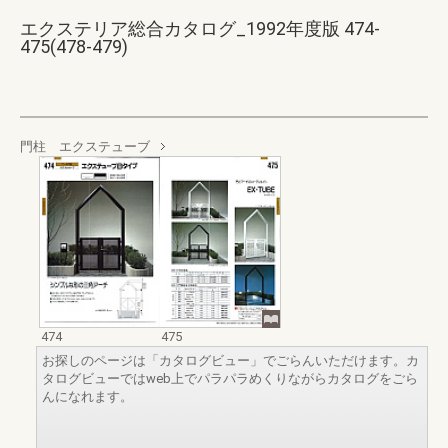
エクステリア総合カタログ_1992年度版 474-
475(478-479)
門柱 エクステューブ
474
475
お探しのページは「カタログビュー」でごらんいただけます。カ
タログビューではweb上でパラパラめくりながらカタログをごら
んになれます。