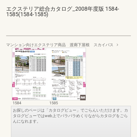
エクステリア総合カタログ_2008年度版 1584-
1585(1584-1585)
マンション向けエクステリア商品 渡廊下屋根 スカイパス
1584
1585
お探しのページは「カタログビュー」でごらんいただけます。カ
タログビューではweb上でパラパラめくりながらカタログをごら
んになれます。