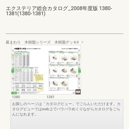
エクステリア総合カタログ_2008年度版 1380-
1381(1380-1381)
庭まわり 木樹脂シリーズ 木樹脂デッキⅡ
1380
1381
お探しのページは「カタログビュー」でごらんいただけます。カ
タログビューではweb上でパラパラめくりながらカタログをごら
んになれます。