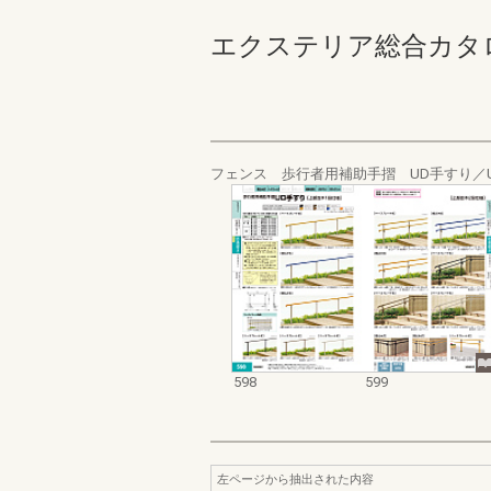
エクステリア総合カタログ_20
フェンス 歩行者用補助手摺 UD手すり／
598
599
左ページから抽出された内容