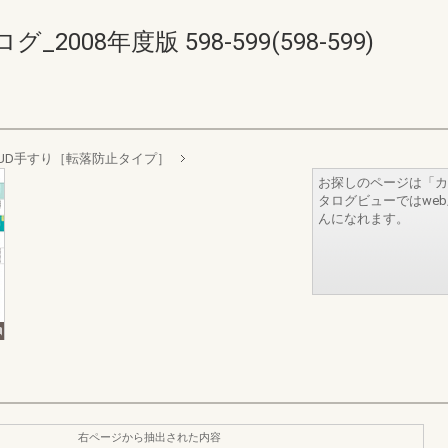
08年度版 598-599(598-599)
UD手すり［転落防止タイプ］
お探しのページは「カ
タログビューではwe
んになれます。
右ページから抽出された内容