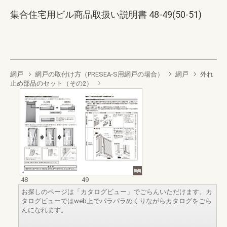
集合住宅用ビル商品取扱い説明書 48-49(50-51)
網戸
網戸の取付け方（PRESEA-S用網戸の場合）
網戸
外れ
止め部品のセット（その2）
48
49
お探しのページは「カタログビュー」でごらんいただけます。カ
タログビューではweb上でパラパラめくりながらカタログをごら
んになれます。