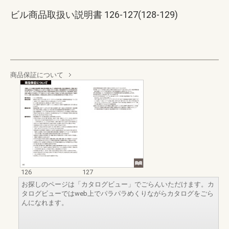
ビル商品取扱い説明書 126-127(128-129)
商品保証について
126
127
お探しのページは「カタログビュー」でごらんいただけます。カ
タログビューではweb上でパラパラめくりながらカタログをごら
んになれます。