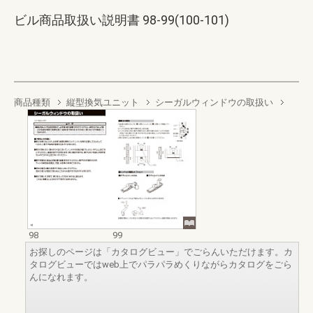
ビル商品取扱い説明書 98-99(100-101)
商品種類
縦型換気ユニット
シーガルウィンドウの取扱い
98
99
お探しのページは「カタログビュー」でごらんいただけます。カ
タログビューではweb上でパラパラめくりながらカタログをごら
んになれます。