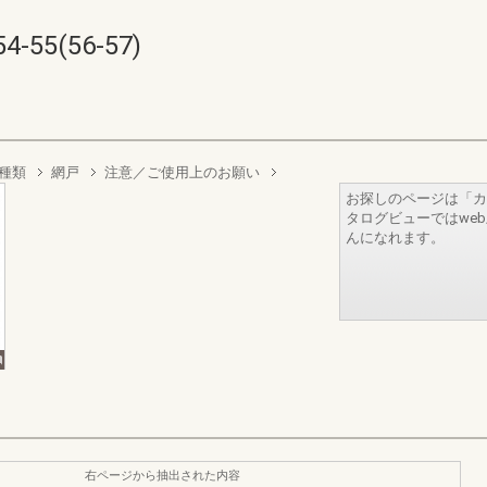
5(56-57)
種類
網戸
注意／ご使用上のお願い
お探しのページは「カ
タログビューではwe
んになれます。
右ページから抽出された内容