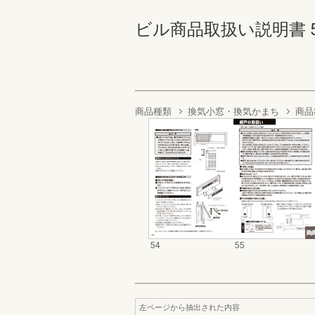
ビル商品取扱い説明書 54-5
商品種類
換気小窓・換気かまち
商品
54
55
左ページから抽出された内容