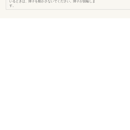
いるときは、障子を動かさないでください。障子が脱輪しま
す。