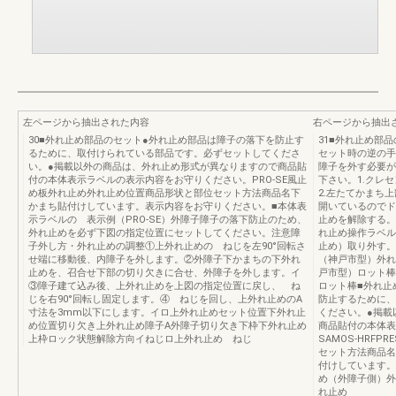
左ページから抽出された内容
右ページから抽出
30■外れ止め部品のセット●外れ止め部品は障子の落下を防止す
31■外れ止め部
るために、取付けられている部品です。必ずセットしてくださ
セット時の逆の手
い。●掲載以外の商品は、外れ止め形式が異なりますので商品貼
障子を外す必要が
付の本体表示ラベルの表示内容をお守りください。PRO-SE風止
下さい。1.クレ
め板外れ止め外れ止め位置商品形状と部位セット方法商品名下
2.左たてかまち
かまち貼付けしています。表示内容をお守りください。■本体表
開いているのでド
示ラベルの 表示例（PRO-SE）外障子障子の落下防止のため、
止めを解除する。
外れ止めを必ず下図の指定位置にセットしてください。注意障
れ止め操作ラベル
子外し方・外れ止めの調整①上外れ止めの ねじを左90°回転さ
止め）取り外す。
せ端に移動後、内障子を外します。②外障子下かまちの下外れ
（神戸市型）外れ
止めを、召合せ下部の切り欠きに合せ、外障子を外します。イ
戸市型）ロット棒
③障子建て込み後、上外れ止めを上図の指定位置に戻し、 ね
ロット棒■外れ止
じを右90°回転し固定します。④ ねじを回し、上外れ止めのA
防止するために、
寸法を3mm以下にします。イロ上外れ止めセット位置下外れ止
ください。●掲載
め位置切り欠き上外れ止め障子A外障子切り欠き下枠下外れ止め
商品貼付の本体表
上枠ロック状態解除方向イねじロ上外れ止め ねじ
SAMOS-HRFP
セット方法商品名
付けしています。
め（外障子側）外
れ止め