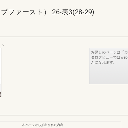
シブファースト） 26-表3(28-29)
お探しのページは「カ
タログビューではwe
んになれます。
右ページから抽出された内容