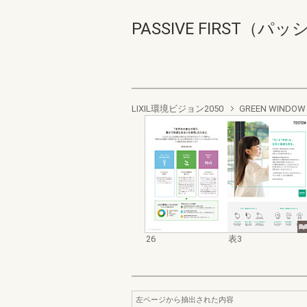
PASSIVE FIRST（パッ
LIXIL環境ビジョン2050
GREEN WINDOW
26
表3
左ページから抽出された内容