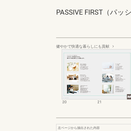
PASSIVE FIRST（パッ
健やかで快適な暮らしにも貢献
20
21
左ページから抽出された内容