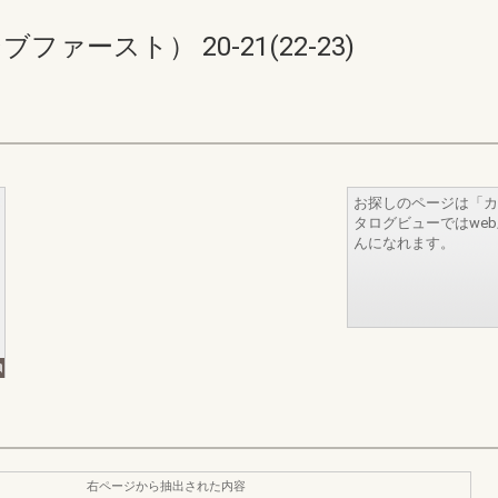
シブファースト） 20-21(22-23)
お探しのページは「カ
タログビューではwe
んになれます。
右ページから抽出された内容