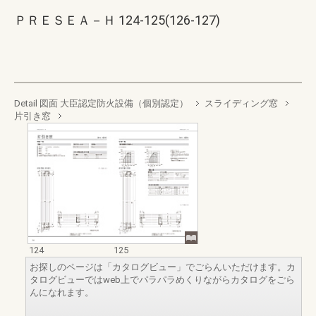
ＰＲＥＳＥＡ－Ｈ 124-125(126-127)
Detail 図面 大臣認定防火設備（個別認定）
スライディング窓
片引き窓
124
125
お探しのページは「カタログビュー」でごらんいただけます。カ
タログビューではweb上でパラパラめくりながらカタログをごら
んになれます。