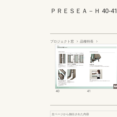
ＰＲＥＳＥＡ－Ｈ 40-41(4
プロジェクト窓
品種特長
40
41
左ページから抽出された内容