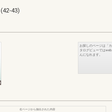
2-43)
お探しのページは「カ
タログビューではwe
んになれます。
右ページから抽出された内容