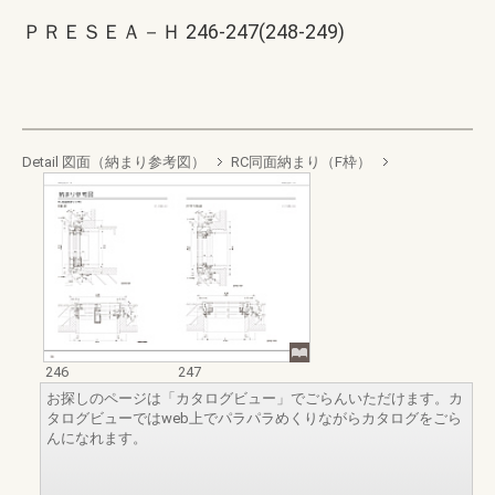
ＰＲＥＳＥＡ－Ｈ 246-247(248-249)
Detail 図面（納まり参考図）
RC同面納まり（F枠）
246
247
お探しのページは「カタログビュー」でごらんいただけます。カ
タログビューではweb上でパラパラめくりながらカタログをごら
んになれます。