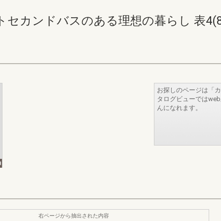
セカンドバスのある理想の暮らし 表4(8
お探しのページは「カ
タログビューではwe
んになれます。
右ページから抽出された内容