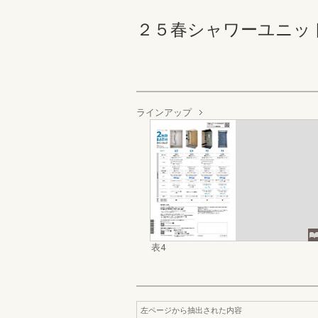
２５春シャワーユニット
ラインアップ
表4
左ページから抽出された内容