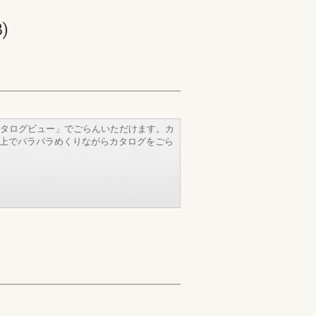
)
タログビュー」でごらんいただけます。カ
b上でパラパラめくりながらカタログをごら