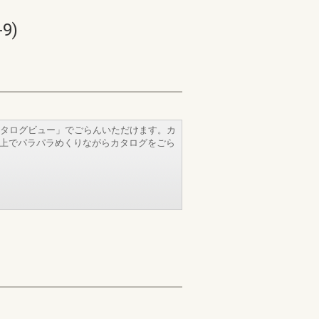
9)
タログビュー」でごらんいただけます。カ
b上でパラパラめくりながらカタログをごら