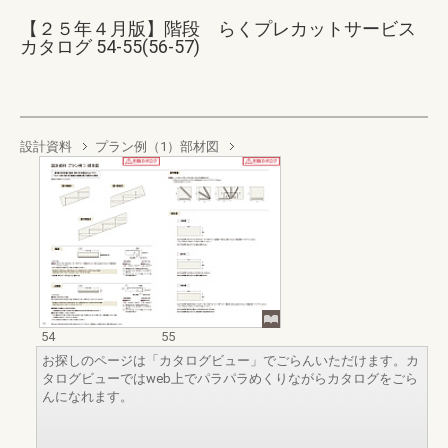
【２５年４月版】階段 らくプレカットサービス
カタログ 54-55(56-57)
設計資料
プラン例（1）部材図
54
55
お探しのページは「カタログビュー」でごらんいただけます。カ
タログビューではweb上でパラパラめくりながらカタログをごら
んになれます。