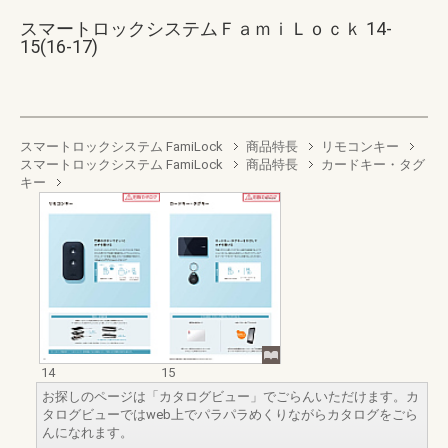
スマートロックシステムＦａｍｉＬｏｃｋ 14-
15(16-17)
スマートロックシステム FamiLock
商品特長
リモコンキー
スマートロックシステム FamiLock
商品特長
カードキー・タグ
キー
14
15
お探しのページは「カタログビュー」でごらんいただけます。カ
タログビューではweb上でパラパラめくりながらカタログをごら
んになれます。