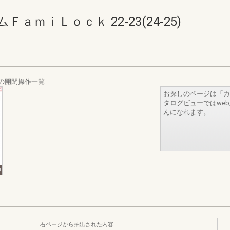
ｍｉＬｏｃｋ 22-23(24-25)
の開閉操作一覧
お探しのページは「カ
タログビューではwe
んになれます。
右ページから抽出された内容