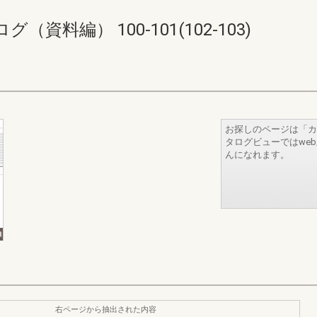
料編） 100-101(102-103)
お探しのページは「カ
タログビューではwe
んになれます。
右ページから抽出された内容