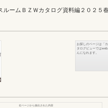
ームＢＺＷカタログ資料編２０２５春 8-9(
お探しのページは「カ
タログビューではwe
んになれます。
右ページから抽出された内容