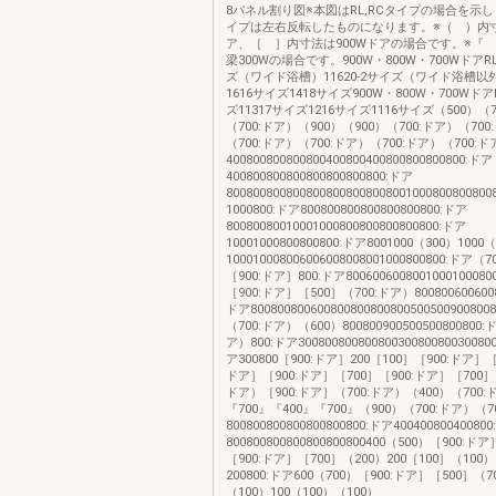
8パネル割り図※本図はRL,RCタイプの場合を示しま
イプは左右反転したものになります。※（ ）内寸
ア、［ ］内寸法は900Wドアの場合です。※『
梁300Wの場合です。900W・800W・700WドアRL
ズ（ワイド浴槽）11620-2サイズ（ワイド浴槽以外
1616サイズ1418サイズ900W・800W・700Wドア
ズ11317サイズ1216サイズ1116サイズ（500）（
（700:ドア）（900）（900）（700:ドア）（700
（700:ドア）（700:ドア）（700:ドア）（700:ド
400800800800800400800400800800800800:ドア
400800800800800800800800:ドア
800800800800800800800800800100080080080
1000800:ドア800800800800800800800:ドア
80080080010001000800800800800800:ドア
10001000800800800:ドア8001000（300）1000
100010008006006008008001000800800:ドア（
［900:ドア］800:ドア800600600800100010008
［900:ドア］［500］（700:ドア）80080060060080
ドア800800800600800800800800500500900800
（700:ドア）（600）800800900500500800800:
ア）800:ドア300800800800800300800800300800
ア300800［900:ドア］200［100］［900:ドア］［
ドア］［900:ドア］［700］［900:ドア］［700］（
ドア）［900:ドア］（700:ドア）（400）（700:
『700』『400』『700』（900）（700:ドア）（7
800800800800800800800:ドア40040080040080
800800800800800800800400（500）［900:ド
［900:ドア］［700］（200）200［100］（100）
200800:ドア600（700）［900:ドア］［500］（7
（100）100（100）（100）