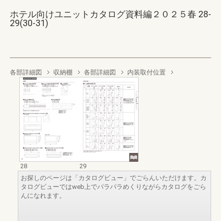
ホテル向けユニットカタログ資料編２０２５春 28-
29(30-31)
各部詳細図
収納棚
各部詳細図
内装取付位置
28
29
お探しのページは「カタログビュー」でごらんいただけます。カ
タログビューではweb上でパラパラめくりながらカタログをごら
んになれます。