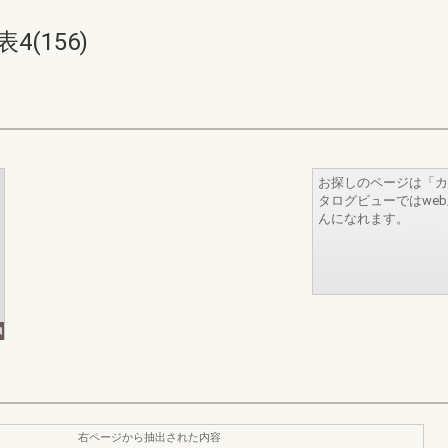
(156)
お探しのページは「カ
タログビューではwe
んになれます。
右ページから抽出された内容