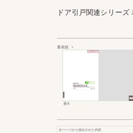
ドア引戸関連シリーズ 表4
裏表紙
表4
左ページから抽出された内容