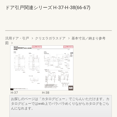
ドア引戸関連シリーズ H-37-H-38(66-67)
汎用ドア・引戸
クリエラガラスドア
基本寸法／納まり参考
図
H-37
H-38
お探しのページは「カタログビュー」でごらんいただけます。カ
タログビューではweb上でパラパラめくりながらカタログをごら
んになれます。