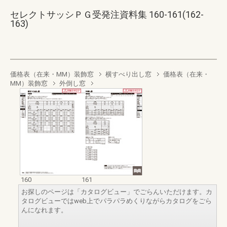
セレクトサッシＰＧ受発注資料集 160-161(162-
163)
価格表（在来・MM）装飾窓
横すべり出し窓
価格表（在来・
MM）装飾窓
外倒し窓
160
161
お探しのページは「カタログビュー」でごらんいただけます。カ
タログビューではweb上でパラパラめくりながらカタログをごら
んになれます。