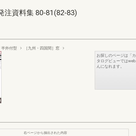
集 80-81(82-83)
 半外付型
［九州・四国間］窓
お探しのページは「カ
タログビューではwe
んになれます。
右ページから抽出された内容