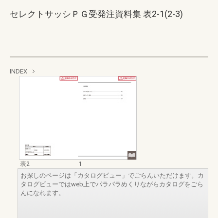
セレクトサッシＰＧ受発注資料集 表2-1(2-3)
INDEX
表2
1
お探しのページは「カタログビュー」でごらんいただけます。カ
タログビューではweb上でパラパラめくりながらカタログをごら
んになれます。