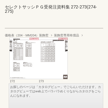
セレクトサッシＰＧ受発注資料集 272-273(274-
275)
価格表（204・MM204）装飾窓
装飾窓専用有償品
272
273
お探しのページは「カタログビュー」でごらんいただけます。カ
タログビューではweb上でパラパラめくりながらカタログをごら
んになれます。