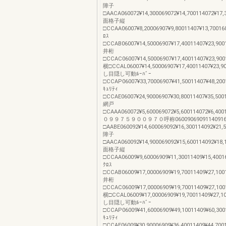
障子
□AACA060072¥14,300069072¥14,700114072¥17,
面格子縦
□CCAA06007¥8,20006907¥9,80011407¥13,70016
ﾛｽ
□CCAB06007¥14,50006907¥17,40011407¥23,900
井桁
□CCAC06007¥14,50006907¥17,40011407¥23,900
横□CCAL06007¥14,50006907¥17,40011407¥2
し目隠し可動ﾙｰﾊﾞｰ
□CCAP06007¥33,70006907¥41,50011407¥48,200
ｷｭﾘﾃｨ
□CCAE06007¥24,90006907¥30,80011407¥35,500
網戸
□CAAA060072¥5,600069072¥5,600114072¥6,400
０９９７５９００９７０呼称0600906909114091
□AABE060092¥14,600069092¥16,300114092¥21,
障子
□AACA060092¥14,900069092¥15,600114092¥18,
面格子縦
□CCAA06009¥9,60006909¥11,30011409¥15,4001
ｸﾛｽ
□CCAB06009¥17,00006909¥19,70011409¥27,100
井桁
□CCAC06009¥17,00006909¥19,70011409¥27,100
横□CCAL06009¥17,00006909¥19,70011409¥2
し目隠し可動ﾙｰﾊﾞｰ
□CCAP06009¥41,60006909¥49,10011409¥60,300
ｷｭﾘﾃｨ
□CCAE06009¥30,90006909¥36,40011409¥44,700