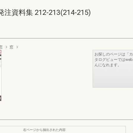
集 212-213(214-215)
窓
窓
お探しのページは「カ
タログビューではwe
んになれます。
右ページから抽出された内容