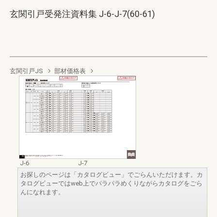
玄関引戸受発注資料集 J-6-J-7(60-61)
玄関引戸JS
部材価格表
J-6
J-7
お探しのページは「カタログビュー」でごらんいただけます。カ
タログビューではweb上でパラパラめくりながらカタログをごら
んになれます。