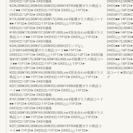
DKEH□□-12P22★-DKEH価格
DKED¥162,000¥25
¥234,000¥222,000¥204,000¥232,000W187954複層ガラス商品コ
DKEG■■-14P23★
ード■■-11P32★-DKED□□-11P32★-DKED△△-11P32★-
DKEG△△-16P23★
DKED□□-12P32★-DKED価格
DKEG¥177,000¥27
¥174,000¥163,000¥142,000¥172,000Low-E複層ガラス商品コード
DKEH■■-14P23★
■■-11P32★-DKEG□□-11P32★-DKEG△△-11P32★-
DKEH△△-16P23★
DKEG□□-12P32★-DKEG価格
DKEH¥232,000¥32
¥189,000¥178,000¥157,000¥187,000Low-E安全合わせ複層ガラス
DKED■■-14P33★
商品コード■■-11P32★-DKEH□□-11P32★-DKEH△△-11P32★-
DKED△△-16P33★
DKEH□□-12P32★-DKEH価格
DKED¥172,000¥27
¥244,000¥233,000¥212,000¥242,000H22ランマなし
DKEG■■-14P33★
2,216W164839複層ガラス商品コード■■-11P13★-
DKEG△△-16P33★
DKED□□-11P13★-DKED△△-11P13★-DKED□□-12P13★-DKED価
DKEG¥187,000¥29
格¥187,000¥175,000¥154,000¥185,000Low-E複層ガラス商品コー
DKEH■■-14P33★
ド■■-11P13★-DKEG□□-11P13★-DKEG△△-11P13★-
DKEH△△-16P33★
DKEG□□-12P13★-DKEG価格
DKEH¥242,000¥
¥202,000¥190,000¥169,000¥200,000Low-E安全合わせ複層ガラス
品コード★部の記
商品コード■■-11P13★-DKEH□□-11P13★-DKEH△△-11P13★-
グ
DKEH□□-12P13★-DKEH価格
¥257,000¥245,000¥224,000¥255,000W169865複層ガラス商品コ
ード■■-11P23★-DKED□□-11P23★-DKED△△-11P23★-
DKED□□-12P23★-DKED価格
¥187,000¥175,000¥154,000¥185,000Low-E複層ガラス商品コード
■■-11P23★-DKEG□□-11P23★-DKEG△△-11P23★-
DKEG□□-12P23★-DKEG価格
¥202,000¥190,000¥169,000¥200,000Low-E安全合わせ複層ガラス
商品コード■■-11P23★-DKEH□□-11P23★-DKEH△△-11P23★-
DKEH□□-12P23★-DKEH価格
¥257,000¥245,000¥224,000¥255,000W187954複層ガラス商品コ
ード■■-11P33★-DKED□□-11P33★-DKED△△-11P33★-