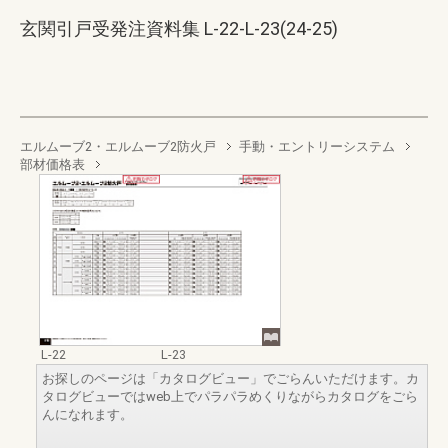
玄関引戸受発注資料集 L-22-L-23(24-25)
エルムーブ2・エルムーブ2防火戸
手動・エントリーシステム
部材価格表
L-22
L-23
お探しのページは「カタログビュー」でごらんいただけます。カ
タログビューではweb上でパラパラめくりながらカタログをごら
んになれます。