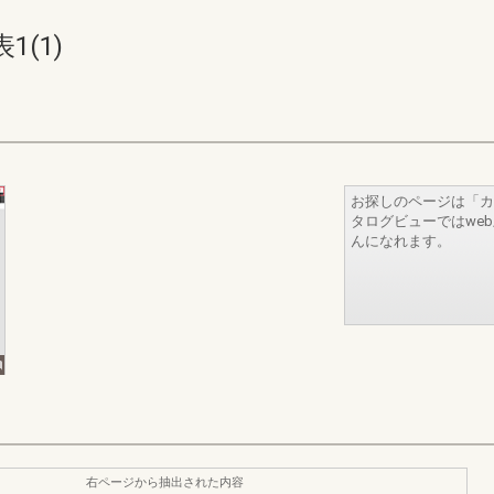
(1)
お探しのページは「カ
タログビューではwe
んになれます。
右ページから抽出された内容