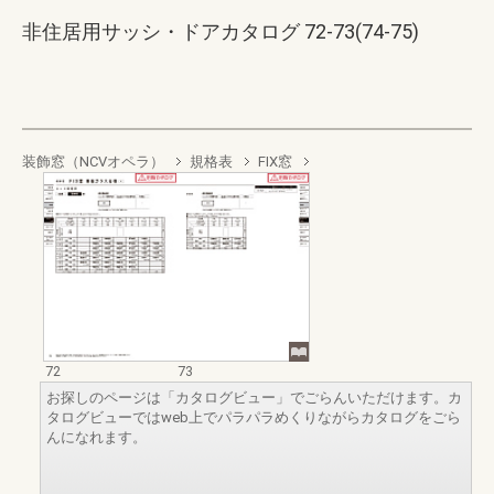
非住居用サッシ・ドアカタログ 72-73(74-75)
装飾窓（NCVオペラ）
規格表
FIX窓
72
73
お探しのページは「カタログビュー」でごらんいただけます。カ
タログビューではweb上でパラパラめくりながらカタログをごら
んになれます。