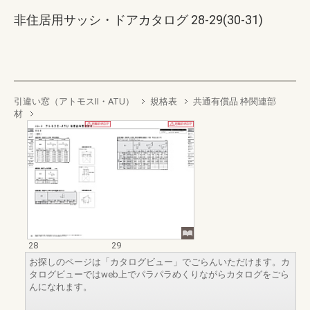
非住居用サッシ・ドアカタログ 28-29(30-31)
引違い窓（アトモスII・ATU）
規格表
共通有償品 枠関連部
材
28
29
お探しのページは「カタログビュー」でごらんいただけます。カ
タログビューではweb上でパラパラめくりながらカタログをごら
んになれます。