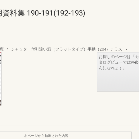
 190-191(192-193)
窓
シャッター付引違い窓（フラットタイプ）手動（204）テラス
お探しのページは「カ
タログビューではwe
んになれます。
右ページから抽出された内容