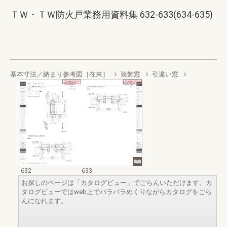
ＴＷ・ＴＷ防火戸業務用資料集 632-633(634-635)
基本寸法／納まり参考図［在来］
装飾窓
引違い窓
632
633
お探しのページは「カタログビュー」でごらんいただけます。カ
タログビューではweb上でパラパラめくりながらカタログをごら
んになれます。