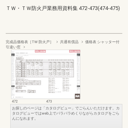
ＴＷ・ＴＷ防火戸業務用資料集 472-473(474-475)
完成品価格表［TW 防火戸］
共通有償品
価格表 シャッター付
引違い窓
472
473
お探しのページは「カタログビュー」でごらんいただけます。カ
タログビューではweb上でパラパラめくりながらカタログをごら
んになれます。