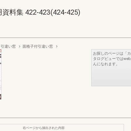
 422-423(424-425)
引違い窓
面格子付引違い窓
お探しのページは「カ
タログビューではwe
んになれます。
右ページから抽出された内容