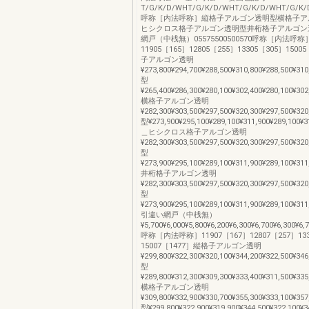
T/G/K/D/WHT/G/K/D/WHT/G/K/D/WHT/G/K/D
呼称［内法呼称］縦格子アルゴン透明型横格子ア
ヒシクロス格子アルゴン透明型井桁格子アルゴン
網戸（中桟無）05575500500570呼称［内法呼称
11905［165］12805［255］13305［305］1500
子アルゴン透明
¥273,800¥294,700¥288,500¥310,800¥288,500¥310
型
¥265,400¥286,300¥280,100¥302,400¥280,100¥302
横格子アルゴン透明
¥282,300¥303,500¥297,500¥320,300¥297,500¥
型¥273,900¥295,100¥289,100¥311,900¥289,100
＿ヒシクロス格子アルゴン透明
¥282,300¥303,500¥297,500¥320,300¥297,500¥320
型
¥273,900¥295,100¥289,100¥311,900¥289,100¥311
井桁格子アルゴン透明
¥282,300¥303,500¥297,500¥320,300¥297,500¥320
型
¥273,900¥295,100¥289,100¥311,900¥289,100¥311
引違い網戸（中桟無）
¥5,700¥6,000¥5,800¥6,200¥6,300¥6,700¥6,300¥6
呼称［内法呼称］11907［167］12807［257］133
15007［1477］縦格子アルゴン透明
¥299,800¥322,300¥320,100¥344,200¥322,500¥346
型
¥289,800¥312,300¥309,300¥333,400¥311,500¥335
横格子アルゴン透明
¥309,800¥332,900¥330,700¥355,300¥333,100¥
型¥299,800¥322,900¥319,900¥344,500¥322,100