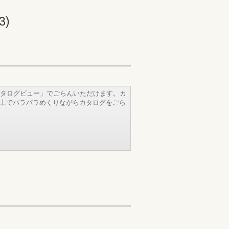
3)
タログビュー」でごらんいただけます。カ
b上でパラパラめくりながらカタログをごら