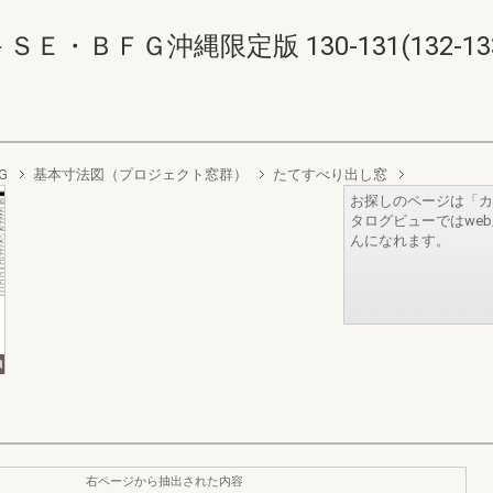
・ＢＦＧ沖縄限定版 130-131(132-13
G
基本寸法図（プロジェクト窓群）
たてすべり出し窓
お探しのページは「カ
タログビューではwe
んになれます。
右ページから抽出された内容