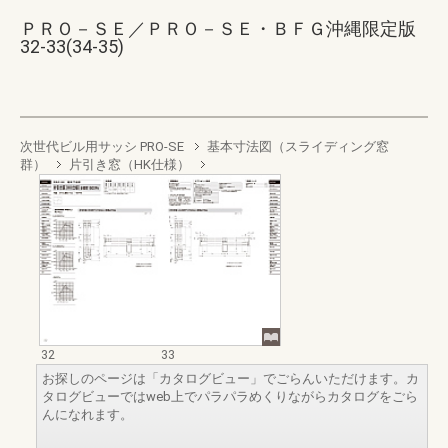
ＰＲＯ－ＳＥ／ＰＲＯ－ＳＥ・ＢＦＧ沖縄限定版
32-33(34-35)
次世代ビル用サッシ PRO-SE
基本寸法図（スライディング窓
群）
片引き窓（HK仕様）
32
33
お探しのページは「カタログビュー」でごらんいただけます。カ
タログビューではweb上でパラパラめくりながらカタログをごら
んになれます。