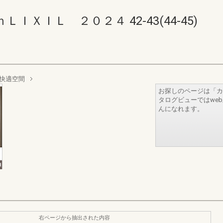
ＸＩＬ ２０２４ 42-43(44-45)
の快適空間
お探しのページは「カ
タログビューではwe
んになれます。
右ページから抽出された内容