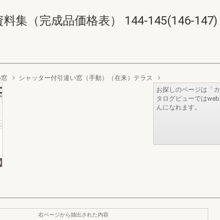
（完成品価格表） 144-145(146-147)
い窓
シャッター付引違い窓（手動）（在来）テラス
お探しのページは「カ
タログビューではwe
んになれます。
右ページから抽出された内容