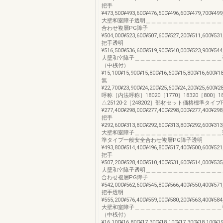
把手
¥473,500¥493,600¥476,500¥496,600¥479,700¥499
大壁和室障子透明＿＿＿＿＿＿＿＿＿＿＿＿＿＿＿
合わせ複層PG障子
¥504,000¥523,600¥507,600¥527,200¥511,600¥531
把手透明
¥516,500¥536,600¥519,900¥540,000¥523,900¥544
大壁和室障子＿＿＿＿＿＿＿＿＿＿＿＿＿＿＿＿
（中桟付）
¥15,100¥15,900¥15,800¥16,600¥15,800¥16,600¥1
無
¥22,700¥23,900¥24,200¥25,600¥24,200¥25,600¥2
呼称［内法呼称］18020［1770］18320［800］18
△25120-2［248202］部材セット価格標準タイプ
¥277,400¥298,000¥277,400¥298,000¥277,400¥298
把手
¥292,600¥313,800¥292,600¥313,800¥292,600¥313
大壁和室障子＿＿＿＿＿＿＿＿＿＿＿＿＿＿＿＿
準タイプ一般安全合わせ複層PG障子透明
¥493,800¥514,400¥496,800¥517,400¥500,600¥521
把手
¥507,200¥528,400¥510,400¥531,600¥514,000¥535
大壁和室障子透明＿＿＿＿＿＿＿＿＿＿＿＿＿＿＿
合わせ複層PG障子
¥542,000¥562,600¥545,800¥566,400¥550,400¥571
把手透明
¥555,200¥576,400¥559,000¥580,200¥563,400¥584
大壁和室障子＿＿＿＿＿＿＿＿＿＿＿＿＿＿＿＿
（中桟付）
¥16,100¥16,800¥17,300¥18,100¥17,300¥18,100¥1