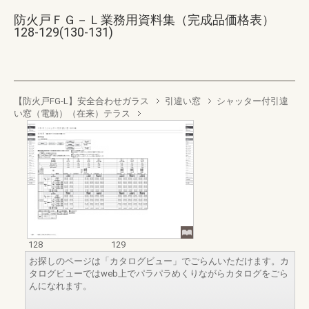
防火戸ＦＧ－Ｌ業務用資料集（完成品価格表）
128-129(130-131)
【防火戸FG-L】安全合わせガラス
引違い窓
シャッター付引違
い窓（電動）（在来）テラス
128
129
お探しのページは「カタログビュー」でごらんいただけます。カ
タログビューではweb上でパラパラめくりながらカタログをごら
んになれます。