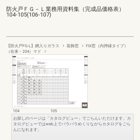
防火戸ＦＧ－Ｌ業務用資料集（完成品価格表）
104-105(106-107)
【防火戸FG-L】網入りガラス
装飾窓
FIX窓（内押縁タイプ）
（在来・204）マド
104
105
お探しのページは「カタログビュー」でごらんいただけます。カ
タログビューではweb上でパラパラめくりながらカタログをごら
んになれます。