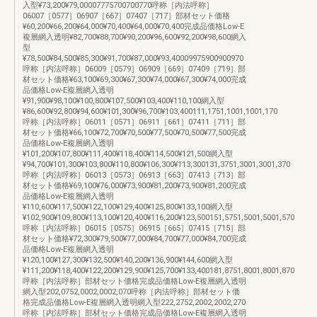
入型¥73,200¥79,00007775700700770呼称［内法呼称］
06007［0577］06907［667］07407［717］部材セット価格
¥60,200¥66,200¥64,000¥70,400¥64,000¥70,400完成品価格Low-E
複層網入透明¥82,700¥88,700¥90,200¥96,600¥92,200¥98,600網入
型
¥78,500¥84,500¥85,300¥91,700¥87,000¥93,40009975900900970
呼称［内法呼称］06009［0579］06909［669］07409［719］部
材セット価格¥63,100¥69,300¥67,300¥74,000¥67,300¥74,000完成
品価格Low-E複層網入透明
¥91,900¥98,100¥100,800¥107,500¥103,400¥110,100網入型
¥86,600¥92,800¥94,600¥101,300¥96,700¥103,400111,1751,1001,1001,170
呼称［内法呼称］06011［0571］06911［661］07411［711］部
材セット価格¥66,100¥72,700¥70,500¥77,500¥70,500¥77,500完成
品価格Low-E複層網入透明
¥101,200¥107,800¥111,400¥118,400¥114,500¥121,500網入型
¥94,700¥101,300¥103,800¥110,800¥106,300¥113,300131,3751,3001,3001,370
呼称［内法呼称］06013［0573］06913［663］07413［713］部
材セット価格¥69,100¥76,000¥73,900¥81,200¥73,900¥81,200完成
品価格Low-E複層網入透明
¥110,600¥117,500¥122,100¥129,400¥125,800¥133,100網入型
¥102,900¥109,800¥113,100¥120,400¥116,200¥123,500151,5751,5001,5001,570
呼称［内法呼称］06015［0575］06915［665］07415［715］部
材セット価格¥72,300¥79,500¥77,000¥84,700¥77,000¥84,700完成
品価格Low-E複層網入透明
¥120,100¥127,300¥132,500¥140,200¥136,900¥144,600網入型
¥111,200¥118,400¥122,200¥129,900¥125,700¥133,400181,8751,8001,8001,870
呼称［内法呼称］部材セット価格完成品価格Low-E複層網入透明
網入型202,0752,0002,0002,070呼称［内法呼称］部材セット価
格完成品価格Low-E複層網入透明網入型222,2752,2002,2002,270
呼称［内法呼称］部材セット価格完成品価格Low-E複層網入透明