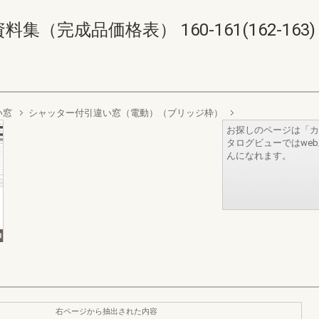
（完成品価格表） 160-161(162-163)
い窓
シャッター付引違い窓（電動）（ブリッジ枠）
お探しのページは「カ
タログビューではwe
んになれます。
右ページから抽出された内容