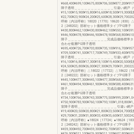
¥668,400¥699,100¥675,800¥706,500¥877,200¥
障子透明＿＿＿＿＿＿＿＿＿＿＿＿引違い網戸（
¥15,100¥15,900¥15,800¥16,600¥18,500¥19,300
¥22,700¥23,900¥24,200¥25,600¥28,300¥29,70020
呼称［内法呼称］18020［1770］18620［830］△2
2［248202］部材セット価格標準タイプPG障子
¥430,800¥462,100¥430,800¥462,100¥550,100¥
¥446,900¥478,900¥446,900¥478,900¥568,800¥
障子＿＿＿＿＿＿＿＿＿＿＿＿完成品価格標準タイ
合わせ複層PG障子透明
¥695,400¥726,700¥703,800¥735,100¥916,700¥
¥709,500¥741,500¥717,700¥749,700¥933,400¥
障子透明＿＿＿＿＿＿＿＿＿＿＿＿引違い網戸（
¥16,100¥16,800¥17,300¥18,100¥19,400¥20,500
¥24,500¥25,800¥26,000¥27,300¥29,700¥31,20022
呼称［内法呼称］△18022［17722］△18622［183
2［248222］部材セット価格標準タイプPG障子
¥445,100¥477,300¥445,100¥477,300¥568,800¥
¥461,900¥494,900¥461,900¥494,900¥588,400¥
障子＿＿＿＿＿＿＿＿＿＿＿＿完成品価格標準タイ
合わせ複層PG障子透明
¥734,100¥766,300¥743,300¥775,500¥999,200¥
¥750,900¥783,900¥760,100¥793,100¥1,018,800
室障子透明＿＿＿＿＿＿＿＿＿＿＿＿引違い網戸
¥19,400¥20,500¥20,800¥21,800¥23,500¥24,700
¥29,700¥31,200¥31,800¥33,400¥35,600¥37,50024
呼称［内法呼称］●18024［17724］●18624［1832
2［248242］部材セット価格標準タイプPG障子
¥459,300¥492,700¥459,300¥492,700¥587,500¥
¥476,900¥511,100¥476,900¥511,100¥607,800¥