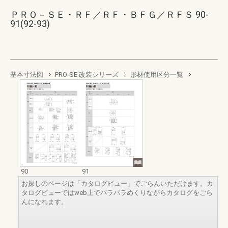
ＰＲＯ－ＳＥ・ＲＦ／ＲＦ・ＢＦＧ／ＲＦＳ 90-
91(92-93)
基本寸法図
PRO-SE 改装シリーズ
形材使用区分一覧
90
91
お探しのページは「カタログビュー」でごらんいただけます。カ
タログビューではweb上でパラパラめくりながらカタログをごら
んになれます。