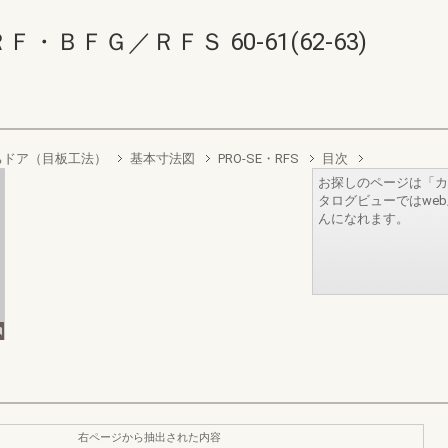
ＢＦＧ／ＲＦＳ 60-61(62-63)
ちドア（目板工法）
基本寸法図
PRO-SE・RFS
目次
お探しのページは「カ
タログビューではwe
んになれます。
右ページから抽出された内容