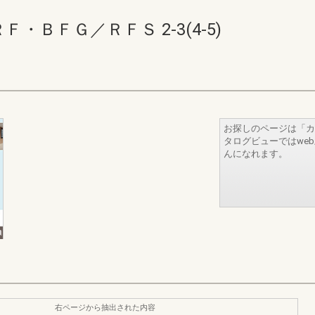
ＢＦＧ／ＲＦＳ 2-3(4-5)
お探しのページは「カ
タログビューではwe
んになれます。
右ページから抽出された内容