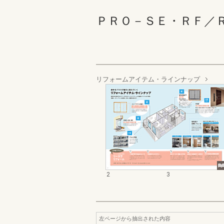
ＰＲＯ－ＳＥ・ＲＦ／ＲＦ・
リフォームアイテム・ラインナップ
2
3
左ページから抽出された内容