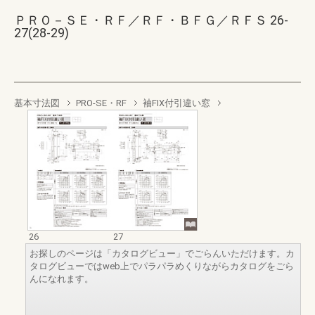
ＰＲＯ－ＳＥ・ＲＦ／ＲＦ・ＢＦＧ／ＲＦＳ 26-
27(28-29)
基本寸法図
PRO-SE・RF
袖FIX付引違い窓
26
27
お探しのページは「カタログビュー」でごらんいただけます。カ
タログビューではweb上でパラパラめくりながらカタログをごら
んになれます。